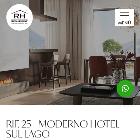
MENÙ
RIF. 25 - MODERNO HOTEL
SUL LAGO