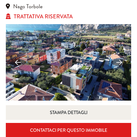
Nago Torbole
TRATTATIVA RISERVATA
STAMPA DETTAGLI
CONTATTACI PER QUESTO IMMOBILE