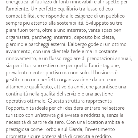
energetica, all’utilizzo di fonti rinnovabili e al rispetto per
l'ambiente. Un perfetto equilibrio tra lusso ed eco-
compatibilità, che risponde alle esigenze di un pubblico
sempre più attento alla sostenibilità. Sviluppato su tre
piani fuori terra, oltre a uno interrato, vanta spazi ben
organizzati, parcheggi interrati, deposito biciclette,
giardino e parcheggi esterni. L'albergo gode di un ottimo
avviamento, con una clientela fedele ma in costante
rinnovamento, e un flusso regolare di prenotazioni annuali,
sia per il turismo estivo che per quello fuori stagione,
prevalentemente sportivo ma non solo. Il business è
gestito con una perfetta organizzazione da un team
altamente qualificato, attivo da anni, che garantisce una
continuità nella qualità del servizio e una gestione
operativa ottimale. Questa struttura rappresenta
l’opportunità ideale per chi desidera entrare nel settore
turistico con un’attività già avviata e redditizia, senza la
necessità di partire da zero. Con una location ambita e
prestigiosa come Torbole sul Garda, l'investimento
promette sicure potenzialità di crescita e reddito.